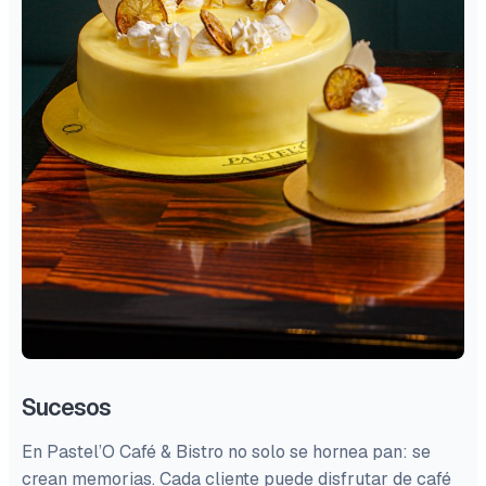
Sucesos
En Pastel’O Café & Bistro no solo se hornea pan: se
crean memorias. Cada cliente puede disfrutar de café