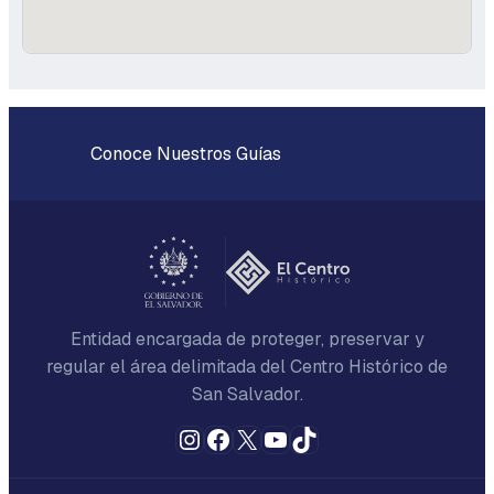
Conoce Nuestros Guías
Entidad encargada de proteger, preservar y
regular el área delimitada del Centro Histórico de
San Salvador.
Instagram
Facebook
X
YouTube
TikTok