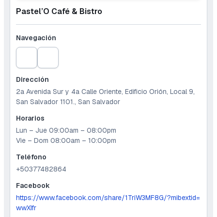
Pastel’O Café & Bistro
Navegación
Dirección
2a Avenida Sur y 4a Calle Oriente, Edificio Orión, Local 9,
San Salvador 1101., San Salvador
Horarios
Lun – Jue 09:00am – 08:00pm
Vie – Dom 08:00am – 10:00pm
Teléfono
+50377482864
Facebook
https://www.facebook.com/share/1TriW3MF8G/?mibextid=
wwXIfr