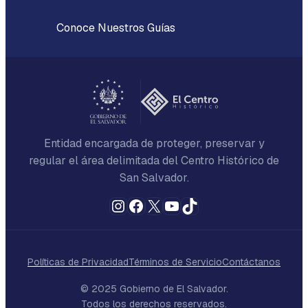
Conoce Nuestros Guías
Entidad encargada de proteger, preservar y
regular el área delimitada del Centro Histórico de
San Salvador.
Instagram
Facebook
X
YouTube
TikTok
Políticas de Privacidad
Términos de Servicio
Contáctanos
© 2025 Gobierno de El Salvador.
Todos los derechos reservados.