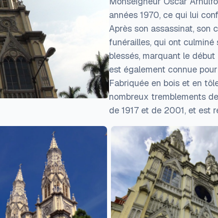
Monseigneur Oscar Arnulfo 
années 1970, ce qui lui conf
Après son assassinat, son c
funérailles, qui ont culminé
blessés, marquant le début 
est également connue pour 
Fabriquée en bois et en tôl
nombreux tremblements de te
de 1917 et de 2001, et est 