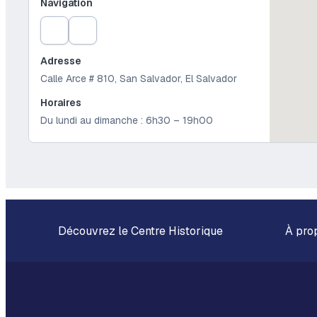
Navigation
Adresse
Calle Arce # 810, San Salvador, El Salvador
Horaires
Du lundi au dimanche : 6h30 – 19h00
Découvrez le Centre Historique
À pro