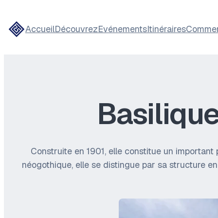
Accueil
Découvrez
Evénements
Itinéraires
Comment
Basiliqu
Construite en 1901, elle constitue un important 
néogothique, elle se distingue par sa structure 