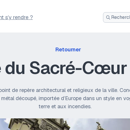
 s’y rendre ?
Recherch
:
Retourner
e du Sacré-Cœur
point de repère architectural et religieux de la ville.
en métal découpé, importée d’Europe dans un style en v
terre et aux incendies.