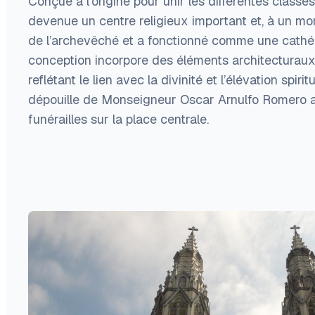
Conçue à l’origine pour unir les différentes classes 
devenue un centre religieux important et, à un mo
de l’archevêché et a fonctionné comme une cathé
conception incorpore des éléments architecturaux 
reflétant le lien avec la divinité et l’élévation spirit
dépouille de Monseigneur Oscar Arnulfo Romero 
funérailles sur la place centrale.