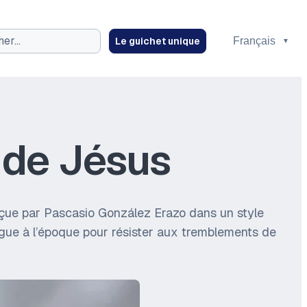
Le guichet unique
ez
 de Jésus
 Conçue par Pascasio González Erazo dans un style
ogue à l’époque pour résister aux tremblements de