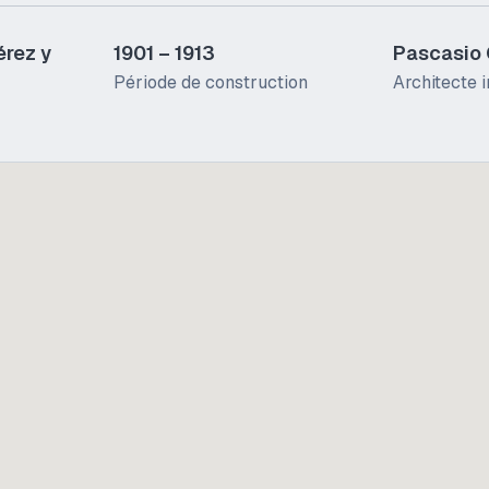
érez y
1901 – 1913
Pascasio
Période de construction
Architecte in