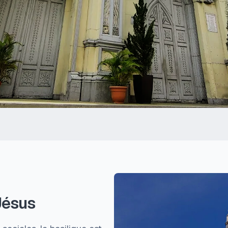
Jésus