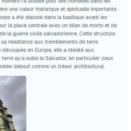
Romero l’a utilisée pour ses homélies dans les
ère une valeur historique et spirituelle importante.
orps a été déposé dans la basilique avant les
 sur la place centrale avec un bilan de morts et de
de la guerre civile salvadorienne. Cette structure
sa résistance aux tremblements de terre.
e découpée en Europe, elle a résisté aux
rre qu’a subis le Salvador, en particulier ceux
restée debout comme un trésor architectural.