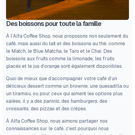
Des boissons pour toute la famille
À l’Alfa Coffee Shop, nous proposons non seulement du
café, mais aussi du lait et des boissons au thé, comme
le Match, le Blue Matcha, le Taro et le Chai. Des
boissons aux fruits comme la limonade, les fruits
glacés et le jus d’orange sont également disponibles.
Quoi de mieux que d’accompagner votre café d’un
délicieux dessert comme un brownie, une quesadilla ou
un tiramisu, ou pour ceux qui aiment les options plus
salées, il y a des paninis, des hamburgers, des
croissants, des pizzas et des crêpes.
À Alfa Coffee Shop, nous aimons partager nos
connaissances sur le café, c’est pourquoi nous