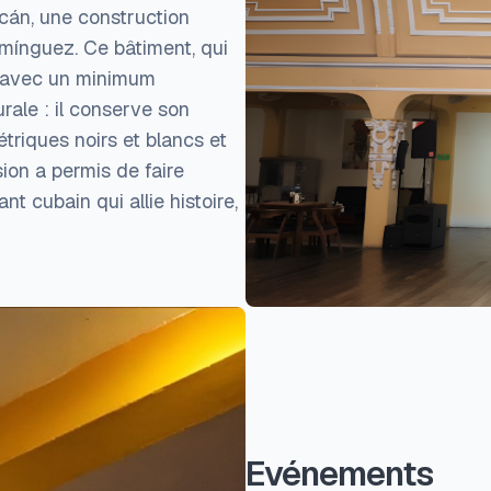
lcán, une construction
omínguez. Ce bâtiment, qui
ré avec un minimum
rale : il conserve son
triques noirs et blancs et
sion a permis de faire
t cubain qui allie histoire,
Evénements