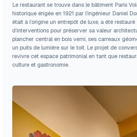
Le restaurant se trouve dans le bâtiment París Vo
historique érigée en 1921 par l’ingénieur Daniel D
était à l’origine un entrepôt de luxe, a été restau
d’interventions pour préserver sa valeur architectu
plancher central en bois verni, ses carreaux géomé
un puits de lumière sur le toit. Le projet de conver
revivre cet espace patrimonial en tant que restauran
culture et gastronomie.