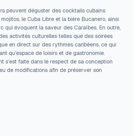
urs peuvent déguster des cocktails cubains
ojitos, le Cuba Libre et la bière Bucanero, ainsi
c qui évoquent la saveur des Caraïbes. En outre,
es activités culturelles telles que des soirées
ue en direct sur des rythmes caribéens, ce qui
tant qu’espace de loisirs et de gastronomie.
nt s’est faite dans le respect de sa conception
peu de modifications afin de préserver son