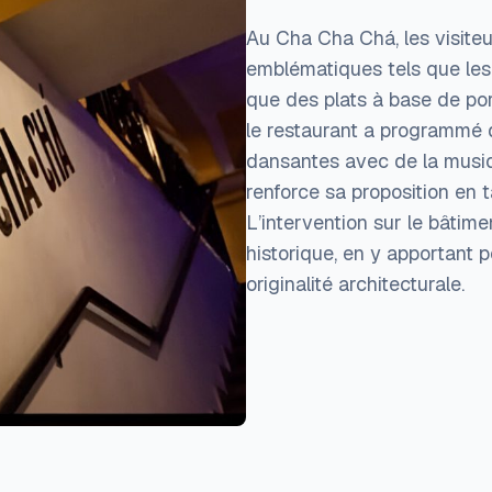
Au Cha Cha Chá, les visite
emblématiques tels que les m
que des plats à base de por
le restaurant a programmé d
dansantes avec de la musiq
renforce sa proposition en 
L’intervention sur le bâtime
historique, en y apportant 
originalité architecturale.