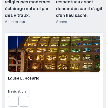
religieuses modernes,
respectueux sont
éclairage naturel par
demandés car il s'agit
des vitraux.
d'un lieu sacré.
A l'intérieur
Accès
Église El Rosario
Navigation