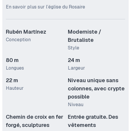
En savoir plus sur l’église du Rosaire
Rubén Martínez
Moderniste /
Conception
Brutaliste
Style
80 m
24 m
Longues
Largeur
22 m
Niveau unique sans
Hauteur
colonnes, avec crypte
possible
Niveau
Chemin de croix en fer
Entrée gratuite. Des
forgé, sculptures
vêtements