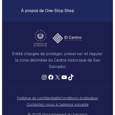
À propos de One-Stop Shop
Entité chargée de protéger, préserver et réguler
la zone délimitée du Centre historique de San
Salvador.
Instagram
Facebook
X
YouTube
TikTok
Politique de confidentialité
Conditions d’utilisation
Contactez-nous à l’adresse suivante
© 2025 Gouvernement du Salvador