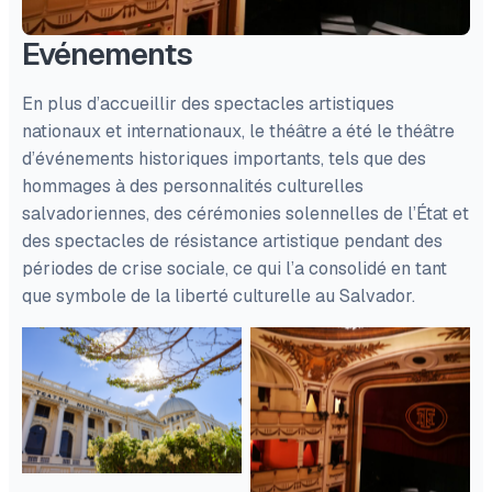
Evénements
En plus d’accueillir des spectacles artistiques
nationaux et internationaux, le théâtre a été le théâtre
d’événements historiques importants, tels que des
hommages à des personnalités culturelles
salvadoriennes, des cérémonies solennelles de l’État et
des spectacles de résistance artistique pendant des
périodes de crise sociale, ce qui l’a consolidé en tant
que symbole de la liberté culturelle au Salvador.