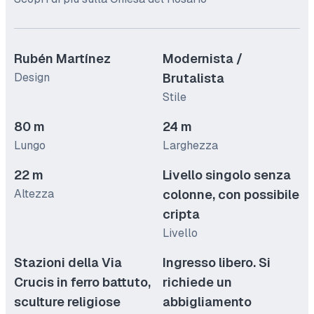
Rubén Martínez
Modernista /
Design
Brutalista
Stile
80 m
24 m
Lungo
Larghezza
22 m
Livello singolo senza
Altezza
colonne, con possibile
cripta
Livello
Stazioni della Via
Ingresso libero. Si
Crucis in ferro battuto,
richiede un
sculture religiose
abbigliamento